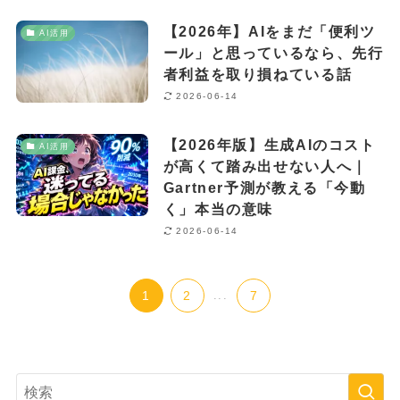
【2026年】AIをまだ「便利ツ
AI活用
ール」と思っているなら、先行
者利益を取り損ねている話
2026-06-14
【2026年版】生成AIのコスト
AI活用
が高くて踏み出せない人へ｜
Gartner予測が教える「今動
く」本当の意味
2026-06-14
1
2
...
7