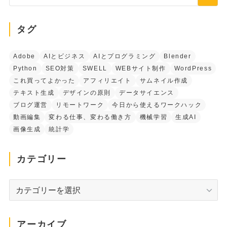
タグ
Adobe
AIとビジネス
AIとプログラミング
Blender
Python
SEO対策
SWELL
WEBサイト制作
WordPress
これ買ってよかった
アフィリエイト
サムネイル作成
テキスト生成
デザインの原則
データサイエンス
ブログ運営
リモートワーク
今日から使えるワークハック
動画編集
変わる仕事、変わる働き方
機械学習
生成AI
画像生成
統計学
カテゴリー
カ
テ
ゴ
リ
アーカイブ