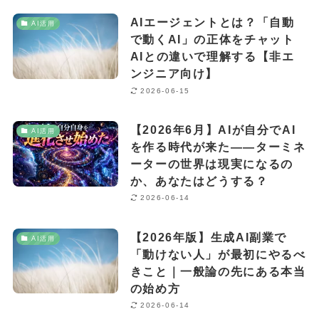
AIエージェントとは？「自動
AI活用
で動くAI」の正体をチャット
AIとの違いで理解する【非エ
ンジニア向け】
2026-06-15
【2026年6月】AIが自分でAI
AI活用
を作る時代が来た——ターミネ
ーターの世界は現実になるの
か、あなたはどうする？
2026-06-14
【2026年版】生成AI副業で
AI活用
「動けない人」が最初にやるべ
きこと｜一般論の先にある本当
の始め方
2026-06-14