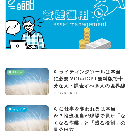
AIライティングツールは本当
AI活用
に必要？ChatGPT無料版で十
分な人・課金すべき人の境界線
2026-06-21
AIに仕事を奪われるは本当
キャリア
か？推進担当が現場で見た「な
くなる作業」と「残る役割」の
見分け方