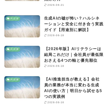
2026-06-21
生成AIの嘘が怖い？ハルシネ
AI活用
ーションと安全に付き合う実践
ガイド【用途別に解説】
2026-06-18
【2026年版】AIリテラシーは
AI活用
結局これだけ｜会社員が最低限
おさえる4つの軸と優先順位
2026-06-18
【AI推進担当が教える】会社
AI活用
員の業務が本当に変わる生成
AIの使い方｜明日から試せる5
つの実践例
2026-06-16