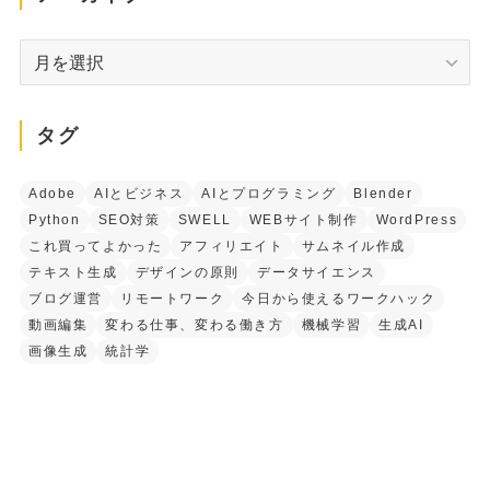
ー
ア
ー
カ
イ
タグ
ブ
Adobe
AIとビジネス
AIとプログラミング
Blender
Python
SEO対策
SWELL
WEBサイト制作
WordPress
これ買ってよかった
アフィリエイト
サムネイル作成
テキスト生成
デザインの原則
データサイエンス
ブログ運営
リモートワーク
今日から使えるワークハック
動画編集
変わる仕事、変わる働き方
機械学習
生成AI
画像生成
統計学