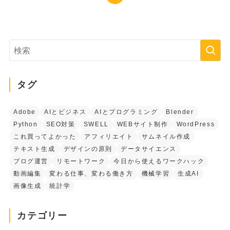
タグ
Adobe
AIとビジネス
AIとプログラミング
Blender
Python
SEO対策
SWELL
WEBサイト制作
WordPress
これ買ってよかった
アフィリエイト
サムネイル作成
テキスト生成
デザインの原則
データサイエンス
ブログ運営
リモートワーク
今日から使えるワークハック
動画編集
変わる仕事、変わる働き方
機械学習
生成AI
画像生成
統計学
カテゴリー