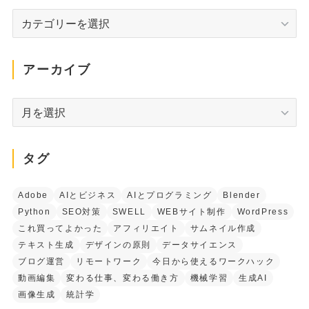
カ
テ
ゴ
リ
アーカイブ
ー
ア
ー
カ
イ
タグ
ブ
Adobe
AIとビジネス
AIとプログラミング
Blender
Python
SEO対策
SWELL
WEBサイト制作
WordPress
これ買ってよかった
アフィリエイト
サムネイル作成
テキスト生成
デザインの原則
データサイエンス
ブログ運営
リモートワーク
今日から使えるワークハック
動画編集
変わる仕事、変わる働き方
機械学習
生成AI
画像生成
統計学