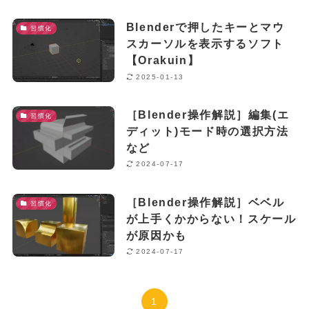
Blenderで押したキーとマウ
習慣化
スカーソルを表示するソフト
【Orakuin】
2025-01-13
［Blender操作解説］編集(エ
習慣化
ディット)モード時の選択方法
など
2024-07-17
［Blender操作解説］ベベル
習慣化
が上手くかからない！スケール
が原因かも
2024-07-17
1