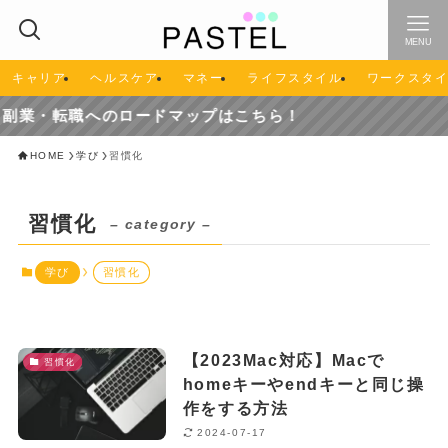
MENU
キャリア
ヘルスケア
マネー
ライフスタイル
ワークスタ
副業・転職へのロードマップはこちら！
HOME
学び
習慣化
習慣化
– category –
学び
習慣化
【2023Mac対応】Macで
習慣化
homeキーやendキーと同じ操
作をする方法
2024-07-17