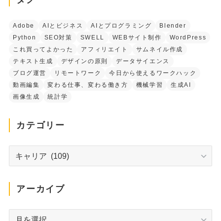
Adobe
AIとビジネス
AIとプログラミング
Blender
Python
SEO対策
SWELL
WEBサイト制作
WordPress
これ買ってよかった
アフィリエイト
サムネイル作成
テキスト生成
デザインの原則
データサイエンス
ブログ運営
リモートワーク
今日から使えるワークハック
動画編集
変わる仕事、変わる働き方
機械学習
生成AI
画像生成
統計学
カテゴリー
カ
テ
ゴ
リ
アーカイブ
ー
ア