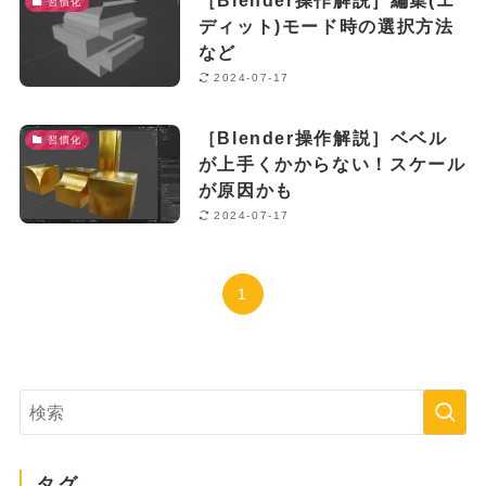
習慣化
ディット)モード時の選択方法
など
2024-07-17
［Blender操作解説］ベベル
習慣化
が上手くかからない！スケール
が原因かも
2024-07-17
1
タグ