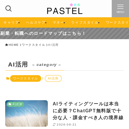
MENU
キャリア
ヘルスケア
マネー
ライフスタイル
ワークスタ
業・転職へのロードマップはこちら！
HOME
ワークスタイル
AI活用
AI活用
– category –
ワークスタイル
AI活用
AIライティングツールは本当
AI活用
に必要？ChatGPT無料版で十
分な人・課金すべき人の境界線
2026-06-21