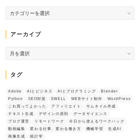
カ
テ
ゴ
リ
アーカイブ
ー
ア
ー
カ
イ
タグ
ブ
Adobe
AIとビジネス
AIとプログラミング
Blender
Python
SEO対策
SWELL
WEBサイト制作
WordPress
これ買ってよかった
アフィリエイト
サムネイル作成
テキスト生成
デザインの原則
データサイエンス
ブログ運営
リモートワーク
今日から使えるワークハック
動画編集
変わる仕事、変わる働き方
機械学習
生成AI
画像生成
統計学