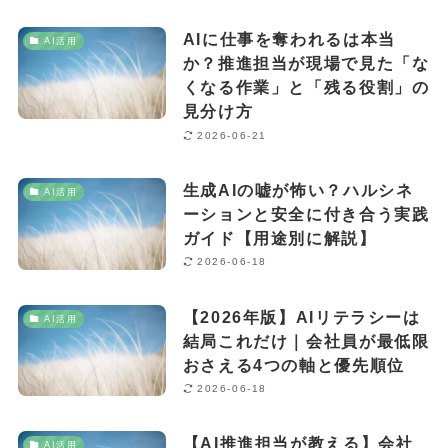
AIに仕事を奪われるは本当
AI活用
か？推進担当が現場で見た「な
くなる作業」と「残る役割」の
見分け方
2026-06-21
生成AIの嘘が怖い？ハルシネ
AI活用
ーションと安全に付き合う実践
ガイド【用途別に解説】
2026-06-18
【2026年版】AIリテラシーは
AI活用
結局これだけ｜会社員が最低限
おさえる4つの軸と優先順位
2026-06-18
【AI推進担当が教える】会社
AI活用