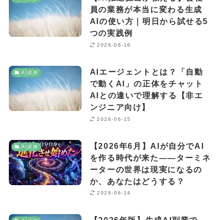
員の業務が本当に変わる生成
AIの使い方｜明日から試せる5
つの実践例
2026-06-16
AIエージェントとは？「自動
AI活用
で動くAI」の正体をチャット
AIとの違いで理解する【非エ
ンジニア向け】
2026-06-15
【2026年6月】AIが自分でAI
AI活用
を作る時代が来た——ターミネ
ーターの世界は現実になるの
か、あなたはどうする？
2026-06-14
【2026年版】生成AI副業で