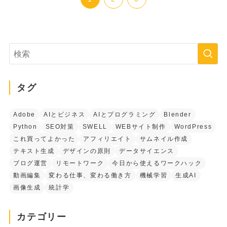
タグ
Adobe
AIとビジネス
AIとプログラミング
Blender
Python
SEO対策
SWELL
WEBサイト制作
WordPress
これ買ってよかった
アフィリエイト
サムネイル作成
テキスト生成
デザインの原則
データサイエンス
ブログ運営
リモートワーク
今日から使えるワークハック
動画編集
変わる仕事、変わる働き方
機械学習
生成AI
画像生成
統計学
カテゴリー