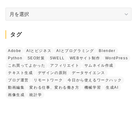
ー
ア
ー
カ
イ
タグ
ブ
Adobe
AIとビジネス
AIとプログラミング
Blender
Python
SEO対策
SWELL
WEBサイト制作
WordPress
これ買ってよかった
アフィリエイト
サムネイル作成
テキスト生成
デザインの原則
データサイエンス
ブログ運営
リモートワーク
今日から使えるワークハック
動画編集
変わる仕事、変わる働き方
機械学習
生成AI
画像生成
統計学