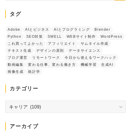
タグ
Adobe
AIとビジネス
AIとプログラミング
Blender
Python
SEO対策
SWELL
WEBサイト制作
WordPress
これ買ってよかった
アフィリエイト
サムネイル作成
テキスト生成
デザインの原則
データサイエンス
ブログ運営
リモートワーク
今日から使えるワークハック
動画編集
変わる仕事、変わる働き方
機械学習
生成AI
画像生成
統計学
カテゴリー
カ
テ
ゴ
リ
アーカイブ