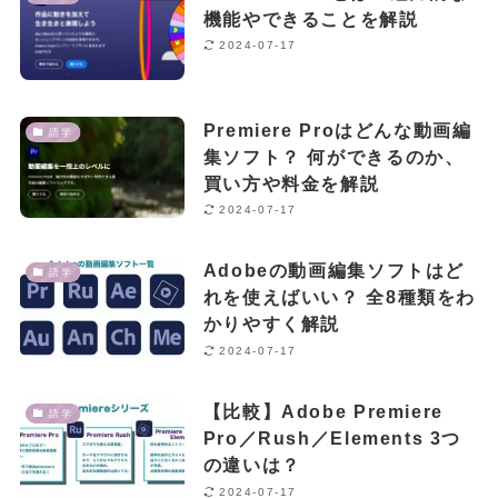
機能やできることを解説
2024-07-17
Premiere Proはどんな動画編
語学
集ソフト？ 何ができるのか、
買い方や料金を解説
2024-07-17
Adobeの動画編集ソフトはど
語学
れを使えばいい？ 全8種類をわ
かりやすく解説
2024-07-17
【比較】Adobe Premiere
語学
Pro／Rush／Elements 3つ
の違いは？
2024-07-17