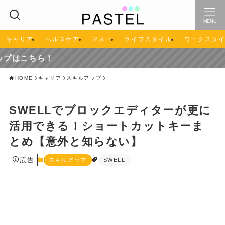
MENU
キャリア
ヘルスケア
マネー
ライフスタイル
ワークスタ
ら！
HOME
キャリア
スキルアップ
SWELLでブロックエディターが更に
活用できる！ショートカットキーま
とめ【意外と知らない】
広告
スキルアップ
SWELL