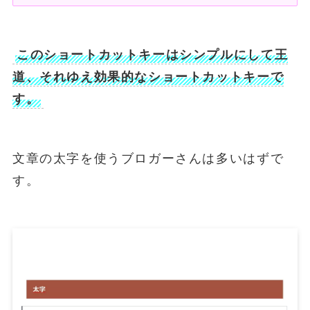
このショートカットキーはシンプルにして王
道、それゆえ効果的なショートカットキーで
す。
文章の太字を使うブロガーさんは多いはずで
す。