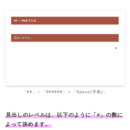
「##」～「######」＋「Space(半角)」
見出しのレベルは、以下のように「#」の数に
よって決めます。