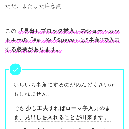
ただ、またまた注意点。
この
「見出しブロック挿入」のショートカッ
トキーの「##」や「Space」は”半角”で入力
する必要があります。
いちいち半角にするのがめんどくさいか
もしれません。
でも
少し工夫すればローマ字入力のま
ま、見出しを入れることが出来ます。