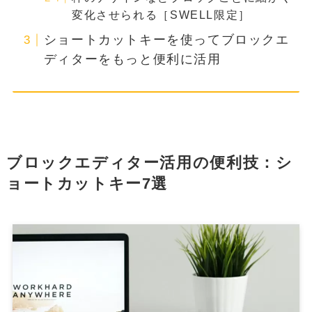
変化させられる［SWELL限定］
ショートカットキーを使ってブロックエ
ディターをもっと便利に活用
ブロックエディター活用の便利技：シ
ョートカットキー7選