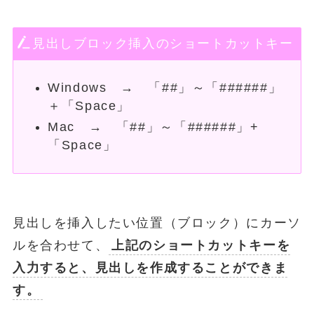
見出しブロック挿入のショートカットキー
Windows → 「##」～「######」
＋「Space」
Mac → 「##」～「######」+
「Space」
見出しを挿入したい位置（ブロック）にカーソ
ルを合わせて、
上記のショートカットキーを
入力すると、見出しを作成することができま
す。