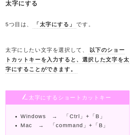
太字にする
5つ目は、
「太字にする」
です。
太字にしたい文字を選択して、
以下のショー
トカットキーを入力すると、選択した文字を太
字にすることができます。
太字にするショートカットキー
Windows → 「Ctrl」+「B」
Mac → 「command」+「B」