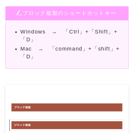
ブロック複製のショートカットキー
Windows → 「Ctrl」+「Shift」+
「D」
Mac → 「command」+「shift」+
「D」