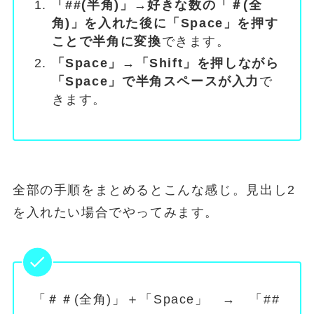
「##(半角)」→好きな数の「＃(全
角)」を入れた後に「Space」を押す
ことで半角に変換
できます。
「Space」→「Shift」を押しながら
「Space」で半角スペースが入力
で
きます。
全部の手順をまとめるとこんな感じ。見出し2
を入れたい場合でやってみます。
「＃＃(全角)」＋「Space」 → 「##