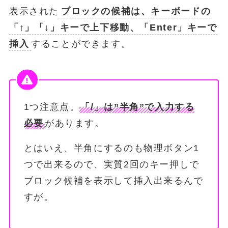
表示された
ブロックの候補は、キーボードの
「↑」「↓」キーで上下移動、「Enter」キーで
挿入
することができます。
1つ注意点。
「/」は”半角”で入力する
必要
があります。
とはいえ、半角にするのも物理ボタン1
つで出来るので、実質2回のキー押しで
ブロック候補を表示して挿入出来るんで
すが。